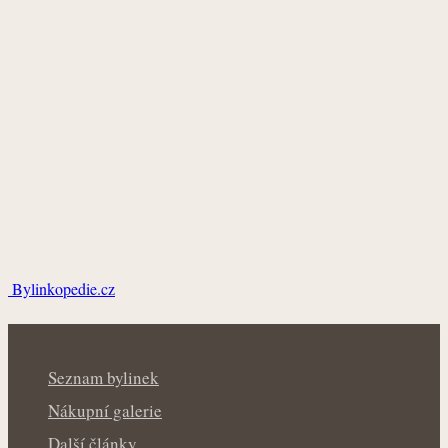
Bylinkopedie.cz
Seznam bylinek
Nákupní galerie
Další články