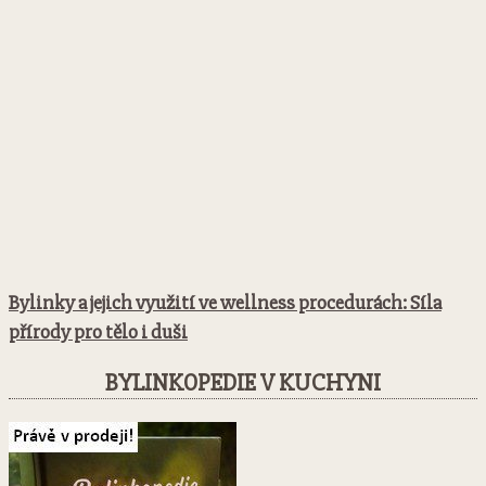
Bylinky a jejich využití ve wellness procedurách: Síla
přírody pro tělo i duši
BYLINKOPEDIE V KUCHYNI