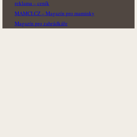
reklama – ceník
MAMCI.CZ – Magazín pro maminky
Magazín pro zahrádkáře