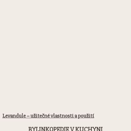
Levandule – užitečné vlastnosti a použití
BYLINKOPEDIE V KUCHYNI