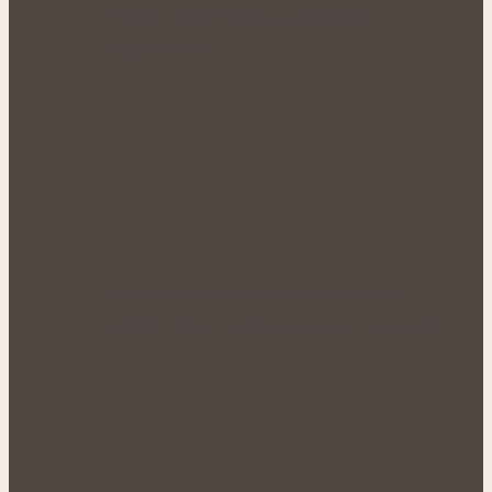
Bylinky, které mohou podpořit
organismus…
Přírodní podpora mužského zdraví:
Bylinky, které mohou prospět prostatě