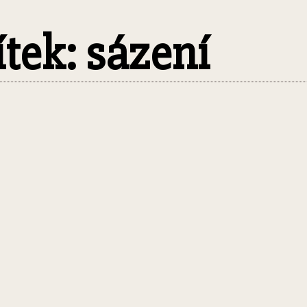
ítek: sázení