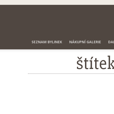
SEZNAM BYLINEK
NÁKUPNÍ GALERIE
DA
štíte