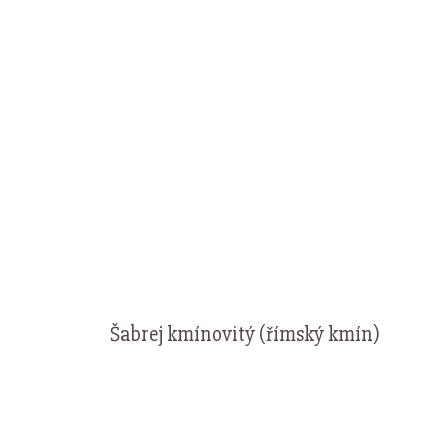
Šabrej kmínovitý (římský kmín)