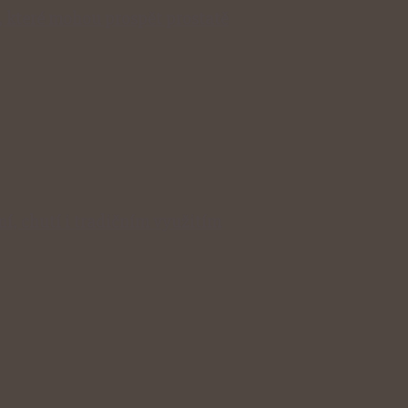
, které mohou prospět prostatě
í, chutí i tradičním využitím