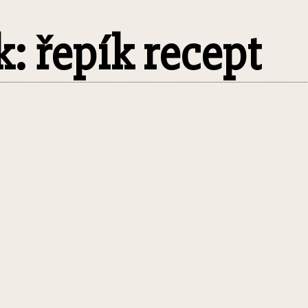
k: řepík recept