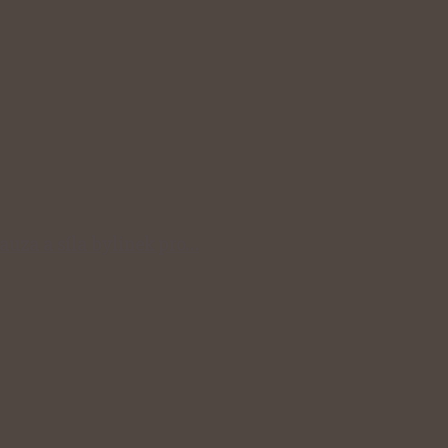
auza a síla bylinek pro…