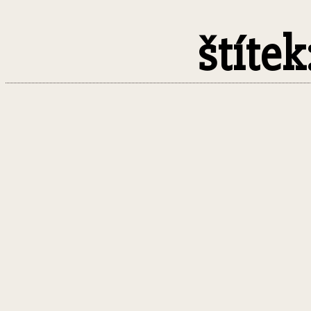
štítek