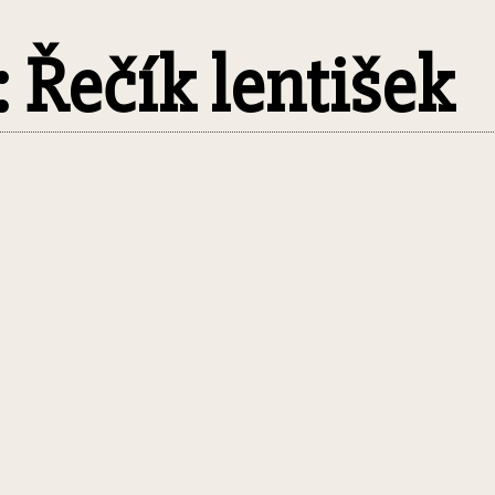
: Řečík lentišek