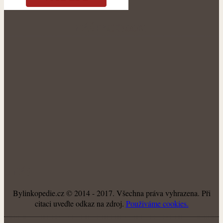
NÁŠ FACEBOOK:
O NÁS
Bylinkopedie.cz © 2014 - 2017. Všechna práva vyhrazena. Při
citaci uveďte odkaz na zdroj.
Použiváme cookies.