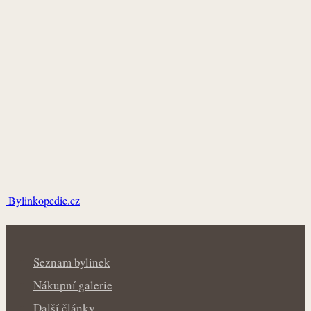
Bylinkopedie.cz
Seznam bylinek
Nákupní galerie
Další články