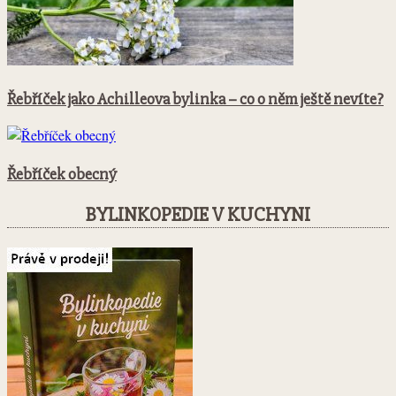
Řebříček jako Achilleova bylinka – co o něm ještě nevíte?
Řebříček obecný
BYLINKOPEDIE V KUCHYNI