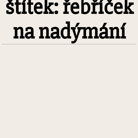
štítek: řebříček
na nadýmání