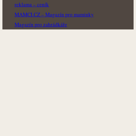
reklama – ceník
MAMCI.CZ – Magazín pro maminky
Magazín pro zahrádkáře