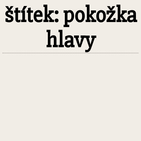
štítek: pokožka
hlavy