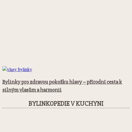
Bylinky pro zdravou pokožku hlavy – přírodní cesta k
silným vlasům a harmonii
BYLINKOPEDIE V KUCHYNI