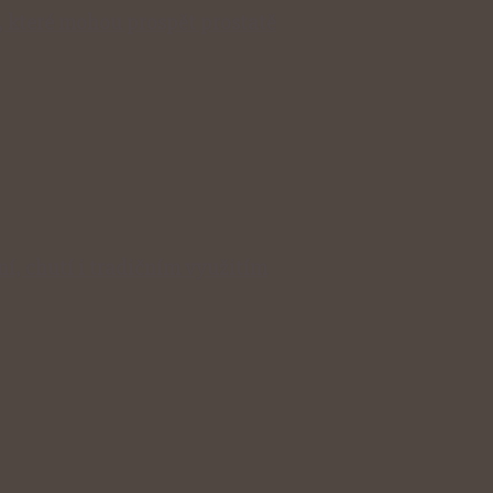
, které mohou prospět prostatě
í, chutí i tradičním využitím