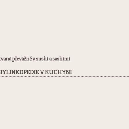
ívaná převážně v sushi a sashimi
BYLINKOPEDIE V KUCHYNI