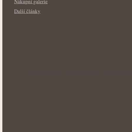
Nákupní galerie
Další články
Úleva od pálení žáhy přírodní cestou: Byl