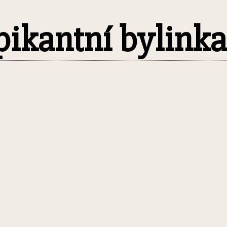
 pikantní bylinka