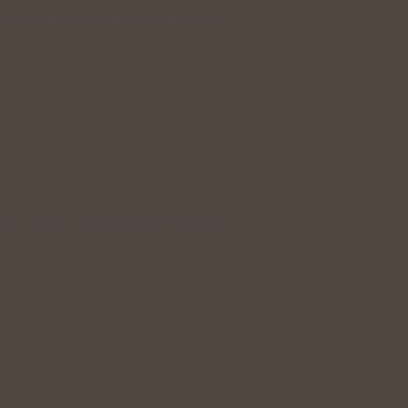
, které mohou prospět prostatě
í, chutí i tradičním využitím