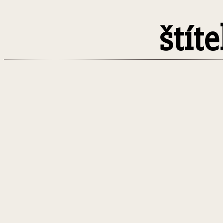
štíte