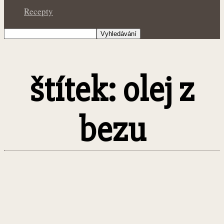
Recepty
štítek: olej z
bezu