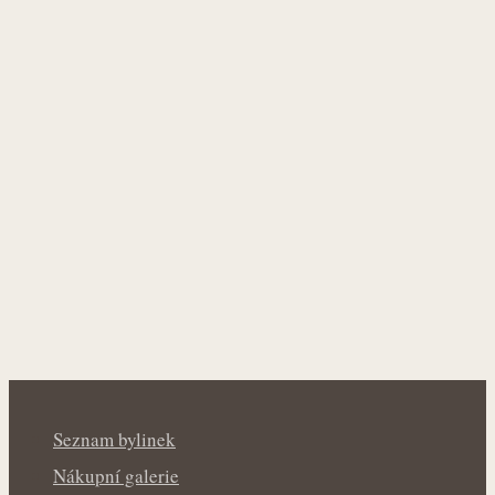
Seznam bylinek
Nákupní galerie