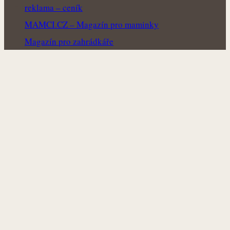
reklama – ceník
MAMCI.CZ – Magazín pro maminky
Magazín pro zahrádkáře