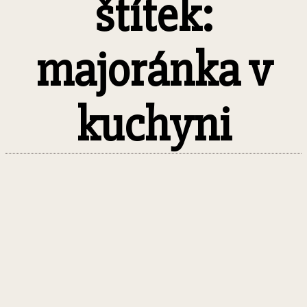
štítek:
majoránka v
kuchyni