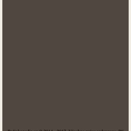
NÁŠ FACEBOOK:
O NÁS