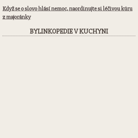
Když se o slovo hlásí nemoc, naordinujte si léčivou kúru
z majoránky
BYLINKOPEDIE V KUCHYNI