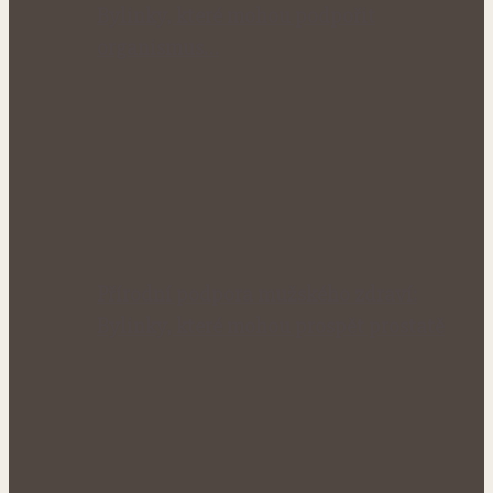
Bylinky, které mohou podpořit
organismus…
Přírodní podpora mužského zdraví:
Bylinky, které mohou prospět prostatě