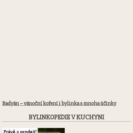
Badyán – vánoční koření i bylinka s mnoha účinky
BYLINKOPEDIE V KUCHYNI