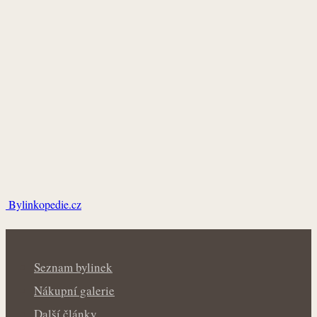
Bylinkopedie.cz
Seznam bylinek
Nákupní galerie
Další články