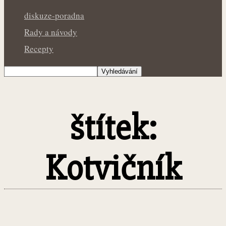
diskuze-poradna
Rady a návody
Recepty
štítek:
Kotvičník