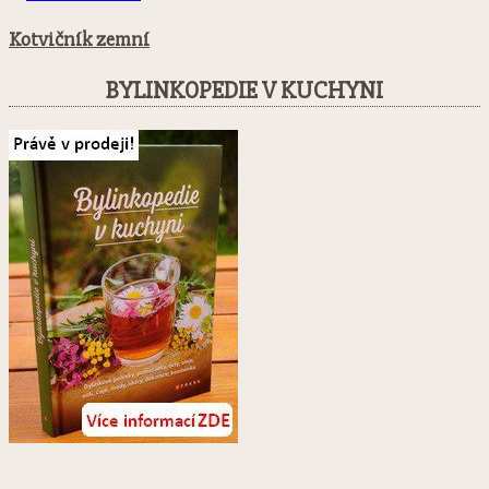
Kotvičník zemní
BYLINKOPEDIE V KUCHYNI