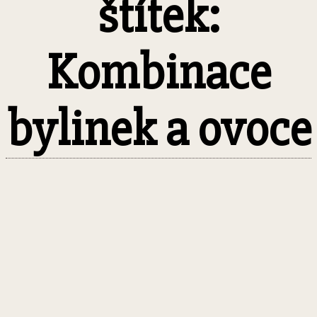
štítek:
Kombinace
bylinek a ovoce