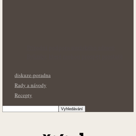
Přírodní podpora mužského zdraví:
Bylinky, které mohou prospět prostatě
diskuze-poradna
Rady a návody
Recepty