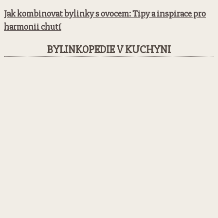
Jak kombinovat bylinky s ovocem: Tipy a inspirace pro
harmonii chutí
BYLINKOPEDIE V KUCHYNI