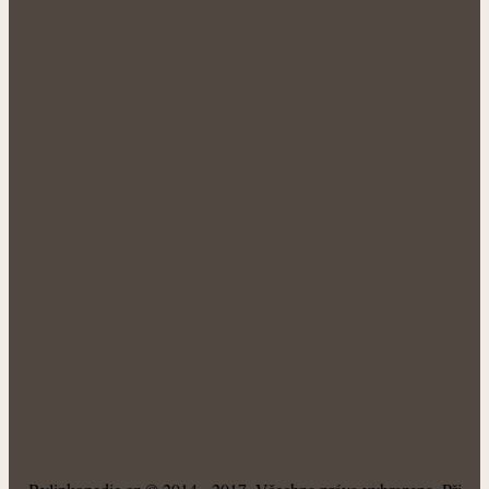
NÁŠ FACEBOOK:
O NÁS