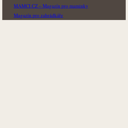
MAMCI.CZ – Magazín pro maminky
Magazín pro zahrádkáře