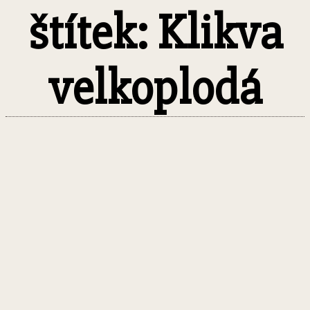
štítek: Klikva
velkoplodá