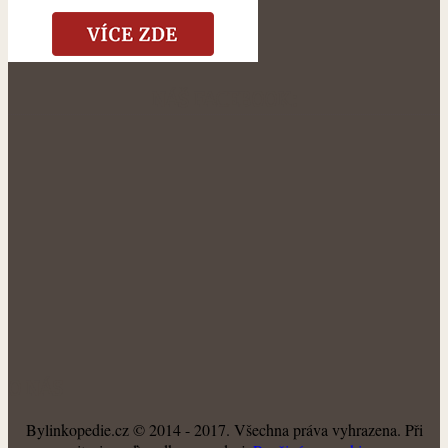
NÁŠ FACEBOOK:
O NÁS
Bylinkopedie.cz © 2014 - 2017. Všechna práva vyhrazena. Při