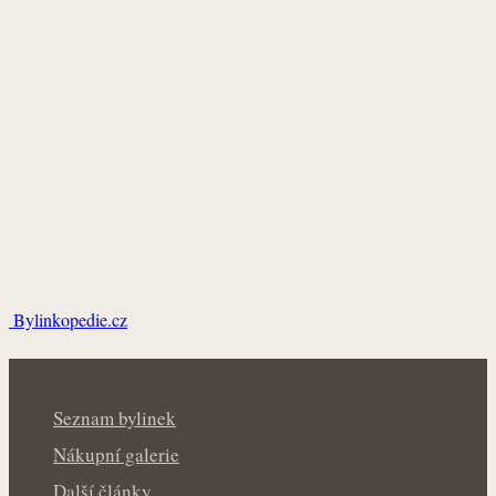
Bylinkopedie.cz
Seznam bylinek
Nákupní galerie
Další články