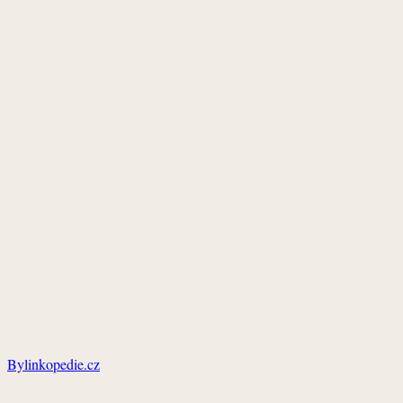
Bylinkopedie.cz