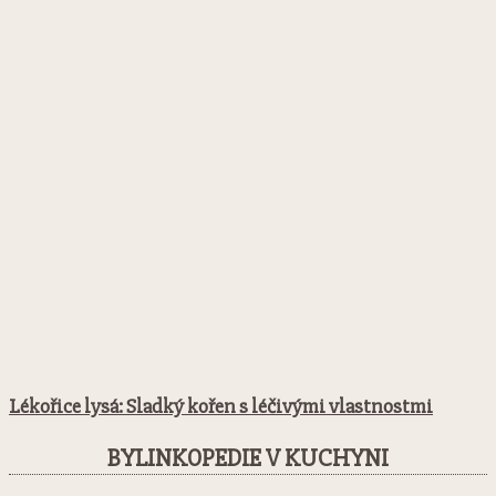
Lékořice lysá: Sladký kořen s léčivými vlastnostmi
BYLINKOPEDIE V KUCHYNI