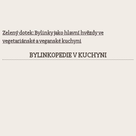
Zelený dotek: Bylinky jako hlavní hvězdy ve
vegetariánské a veganské kuchyni
BYLINKOPEDIE V KUCHYNI