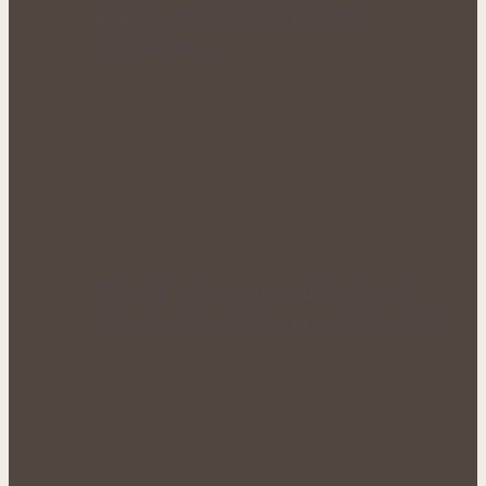
Bylinky, které mohou podpořit
organismus…
Přírodní podpora mužského zdraví:
Bylinky, které mohou prospět prostatě