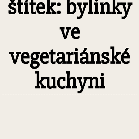
štítek: bylinky
ve
vegetariánské
kuchyni