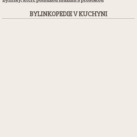
BYLINKOPEDIE V KUCHYNI