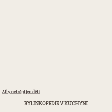
Afty netrápí jen děti
BYLINKOPEDIE V KUCHYNI