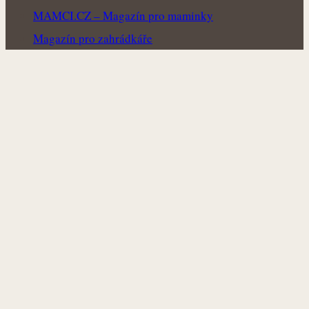
MAMCI.CZ – Magazín pro maminky
Magazín pro zahrádkáře