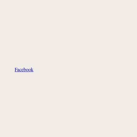
Facebook