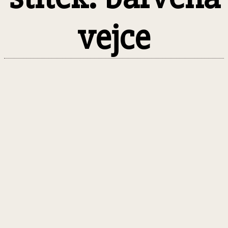
vejce