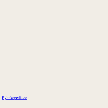
Bylinkopedie.cz