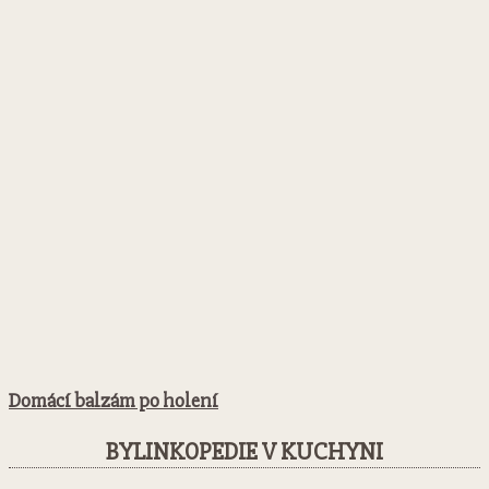
Domácí balzám po holení
BYLINKOPEDIE V KUCHYNI