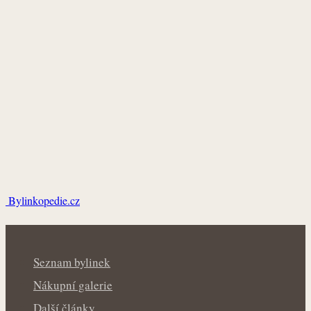
Bylinkopedie.cz
Seznam bylinek
Nákupní galerie
Další články