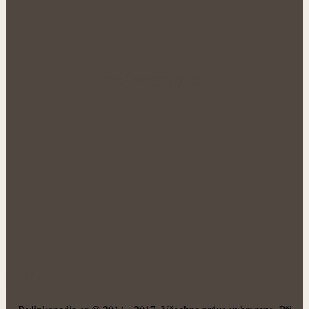
NÁŠ FACEBOOK:
O NÁS