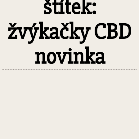
štítek:
žvýkačky CBD
novinka