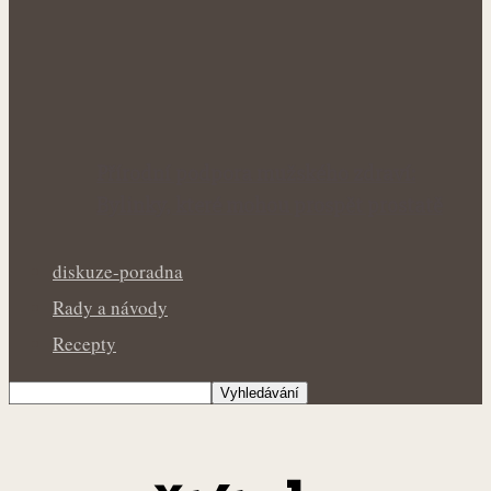
Přírodní podpora mužského zdraví:
Bylinky, které mohou prospět prostatě
diskuze-poradna
Rady a návody
Recepty