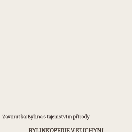
Zavinutka: Bylina s tajemstvím přírody
BYLINKOPEDIE V KUCHYNI