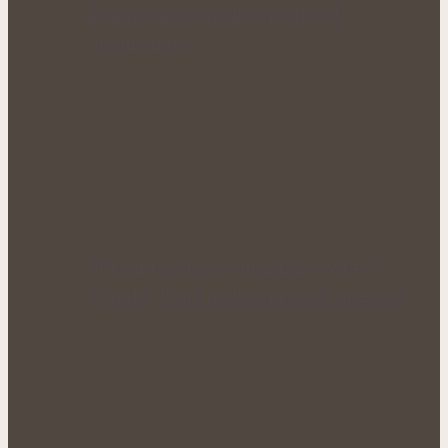
Bylinky, které mohou podpořit
organismus…
Přírodní podpora mužského zdraví:
Bylinky, které mohou prospět prostatě