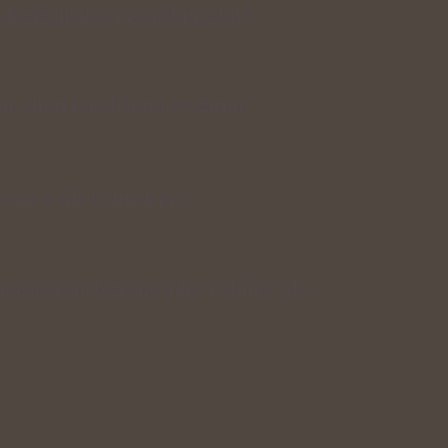
, které mohou prospět prostatě
í, chutí i tradičním využitím
auza a síla bylinek pro…
následkem těžkého jídla: Bylinky jako…