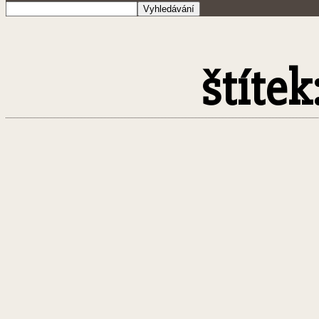
štítek