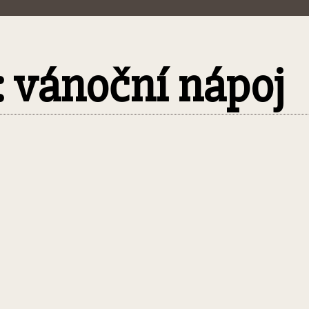
: vánoční nápoj