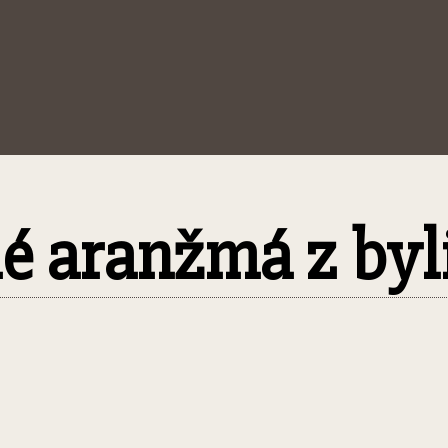
hé aranžmá z byl