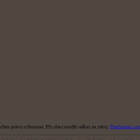
NÁŠ FACEBOOK:
hna práva vyhrazena. Při citaci uveďte odkaz na zdroj.
Použiváme coo