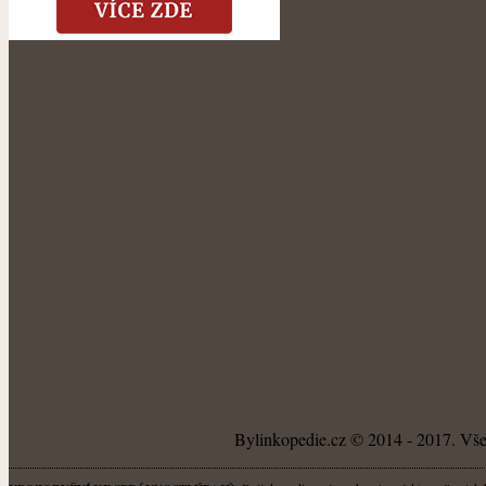
O NÁS
Bylinkopedie.cz © 2014 - 2017. Všec