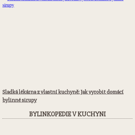
Sladká lékárna z vlastní kuchyně: Jak vyrobit domácí
bylinné sirupy
BYLINKOPEDIE V KUCHYNI