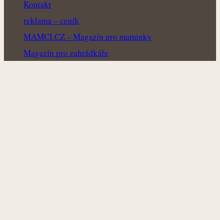
Kontakt
reklama – ceník
MAMCI.CZ – Magazín pro maminky
Magazín pro zahrádkáře