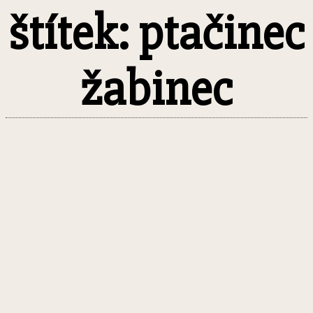
štítek: ptačinec
žabinec