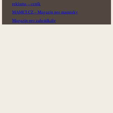
reklama – ceník
MAMCI.CZ – Magazín pro maminky
Magazín pro zahrádkáře