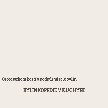
Osteosarkom kostí a podpůrná role bylin
BYLINKOPEDIE V KUCHYNI