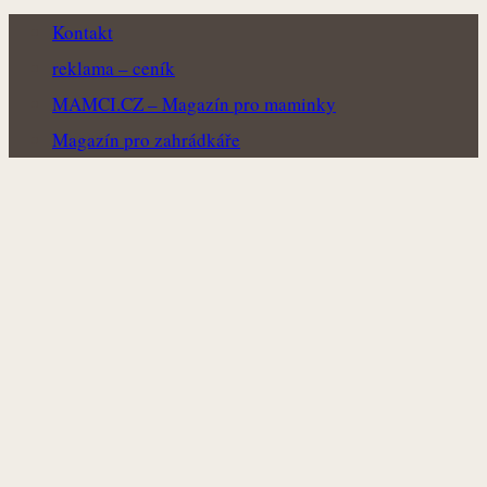
Kontakt
reklama – ceník
MAMCI.CZ – Magazín pro maminky
Magazín pro zahrádkáře