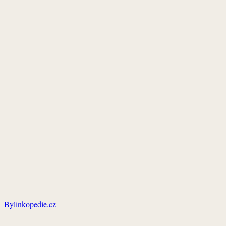
Bylinkopedie.cz