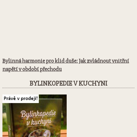
Bylinná harmonie pro klid duše: Jak zvládnout vnitřní
napětí v období přechodu
BYLINKOPEDIE V KUCHYNI