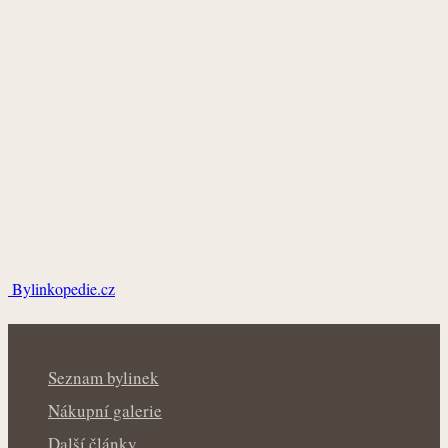
Bylinkopedie.cz
Seznam bylinek
Nákupní galerie
Další články