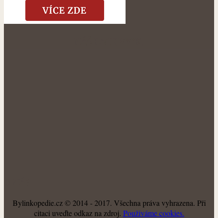
NÁŠ FACEBOOK:
O NÁS
Bylinkopedie.cz © 2014 - 2017. Všechna práva vyhrazena. Při
citaci uveďte odkaz na zdroj.
Použiváme cookies.