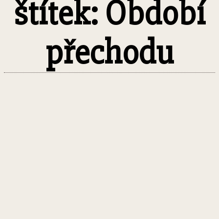
štítek: Období
přechodu