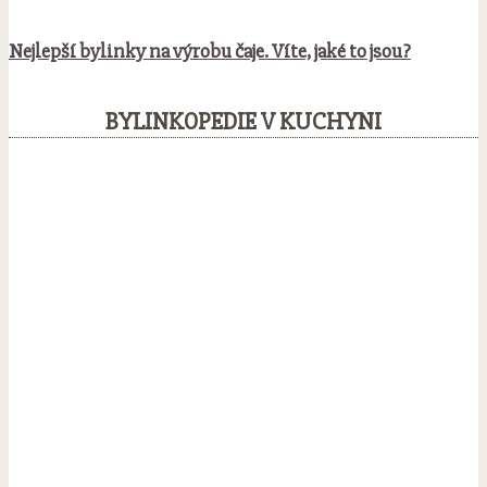
Nejlepší bylinky na výrobu čaje. Víte, jaké to jsou?
BYLINKOPEDIE V KUCHYNI