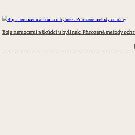
Boj s nemocemi a škůdci u bylinek: Přirozené metody och