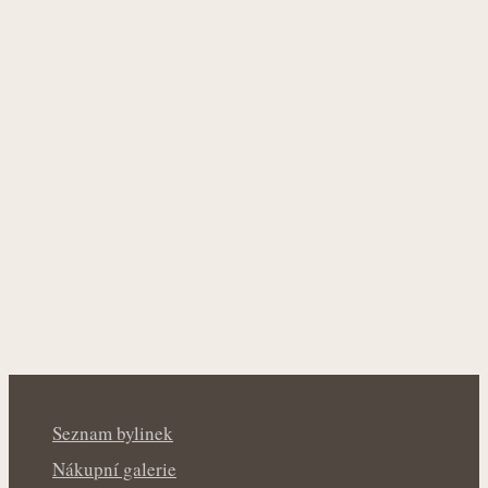
Seznam bylinek
Nákupní galerie