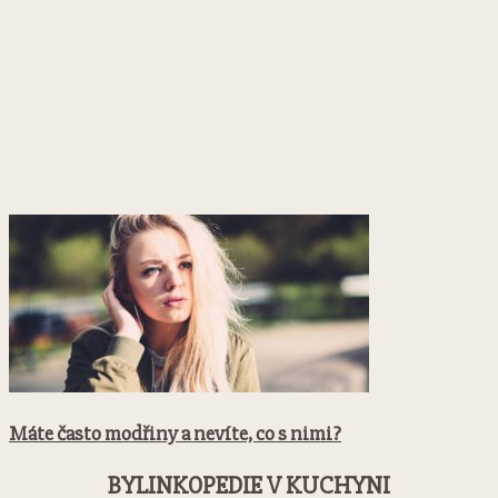
Máte často modřiny a nevíte, co s nimi?
BYLINKOPEDIE V KUCHYNI