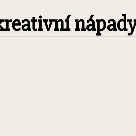
 kreativní nápad