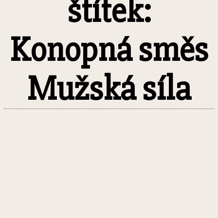
štítek:
Konopná směs
Mužská síla