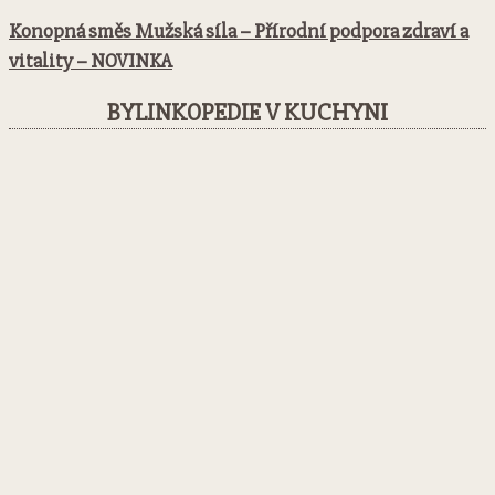
Konopná směs Mužská síla – Přírodní podpora zdraví a
vitality – NOVINKA
BYLINKOPEDIE V KUCHYNI