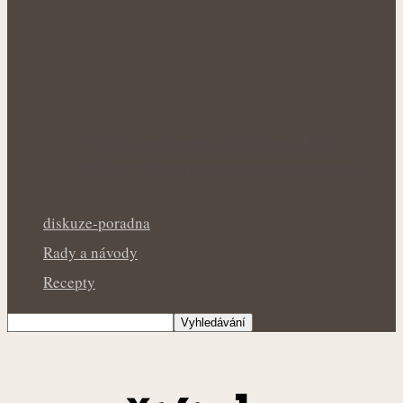
Přírodní podpora mužského zdraví:
Bylinky, které mohou prospět prostatě
diskuze-poradna
Rady a návody
Recepty