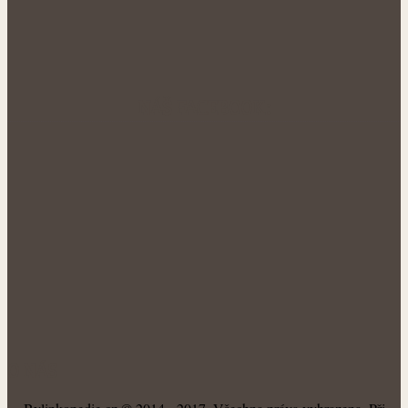
NÁŠ FACEBOOK:
O NÁS