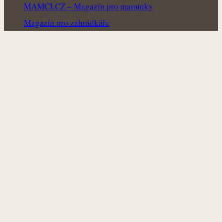
MAMCI.CZ – Magazín pro maminky
Magazín pro zahrádkáře