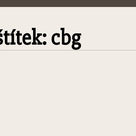
štítek: cbg