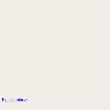
Bylinkopedie.cz