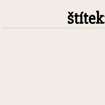
štítek