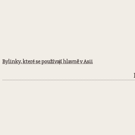
Bylinky, které se používají hlavně v Asii