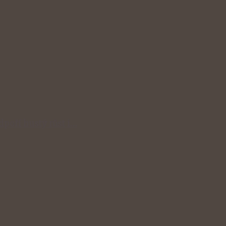
odpoří hustý růst i…