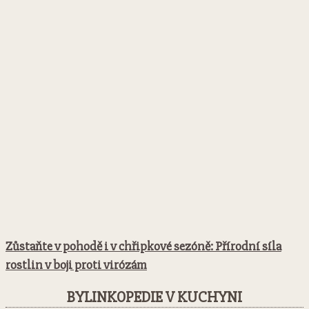
Zůstaňte v pohodě i v chřipkové sezóně: Přírodní síla
rostlin v boji proti virózám
BYLINKOPEDIE V KUCHYNI