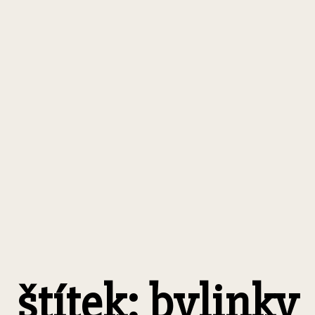
štítek: bylinky