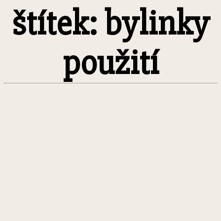
štítek: bylinky
použití