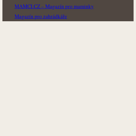
MAMCI.CZ – Magazín pro maminky
Magazín pro zahrádkáře