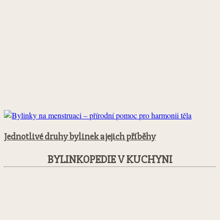
Jednotlivé druhy bylinek a jejich příběhy
BYLINKOPEDIE V KUCHYNI